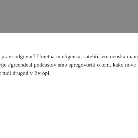
 pravi odgovor? Umetna inteligenca, sateliti, vremenska man
ije #greendeal podcastov smo spregovorili o tem, kako nove 
 tudi drugod v Evropi.