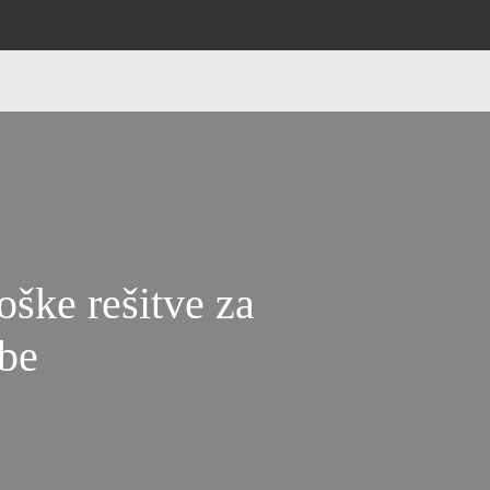
oške rešitve za
be