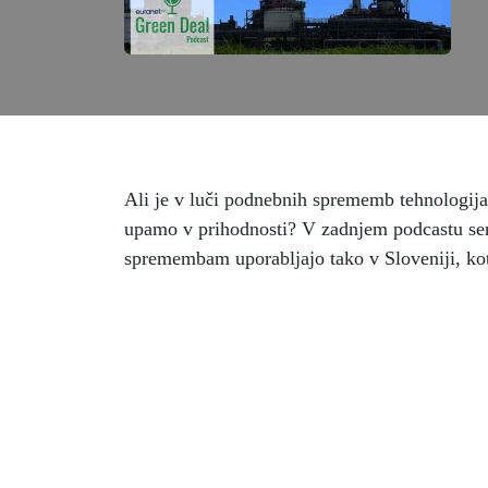
Ali je v luči podnebnih sprememb tehnologija
upamo v prihodnosti? V zadnjem podcastu ser
spremembam uporabljajo tako v Sloveniji, kot