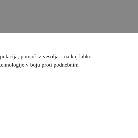
ipulacija, pomoč iz vesolja…na kaj lahko
tehnologije v boju proti podnebnim